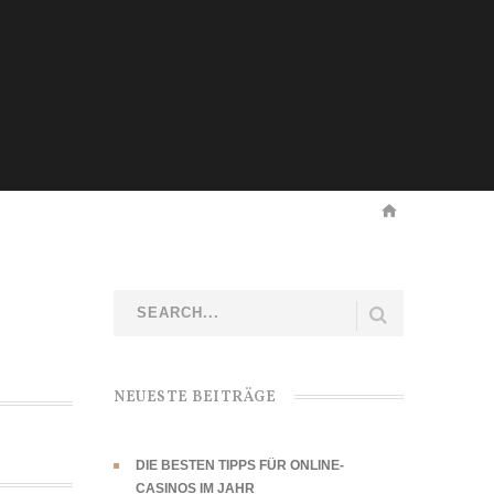
NEUESTE BEITRÄGE
DIE BESTEN TIPPS FÜR ONLINE-
CASINOS IM JAHR