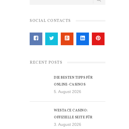
SOCIAL CONTACTS
RECENT POSTS
DIE BESTEN TIPPS FÜR
ONLINE-CASINOS
5. August 2026
WESTACE CASINO:
OFFIZIELLE SEITE FÜR
3. August 2026