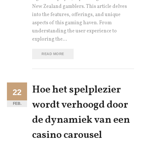
New Zealand gamblers. This article delves
into the features, offerings, and unique
aspects of this gaming haven. From
understanding the user experience to
exploring the…
READ MORE
Hoe het spelplezier
22
wordt verhoogd door
FEB.
de dynamiek van een
casino carousel