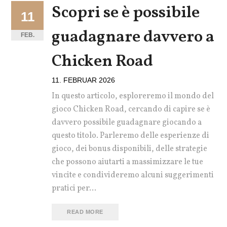
Scopri se è possibile
11
guadagnare davvero a
FEB.
Chicken Road
11. FEBRUAR 2026
In questo articolo, esploreremo il mondo del
gioco Chicken Road, cercando di capire se è
davvero possibile guadagnare giocando a
questo titolo. Parleremo delle esperienze di
gioco, dei bonus disponibili, delle strategie
che possono aiutarti a massimizzare le tue
vincite e condivideremo alcuni suggerimenti
pratici per…
READ MORE