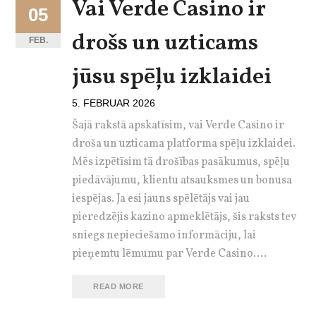
Vai Verde Casino ir
05
drošs un uzticams
FEB.
jūsu spēļu izklaidei
5. FEBRUAR 2026
Šajā rakstā apskatīsim, vai Verde Casino ir
droša un uzticama platforma spēļu izklaidei.
Mēs izpētīsim tā drošības pasākumus, spēļu
piedāvājumu, klientu atsauksmes un bonusa
iespējas. Ja esi jauns spēlētājs vai jau
pieredzējis kazino apmeklētājs, šis raksts tev
sniegs nepieciešamo informāciju, lai
pieņemtu lēmumu par Verde Casino.…
READ MORE