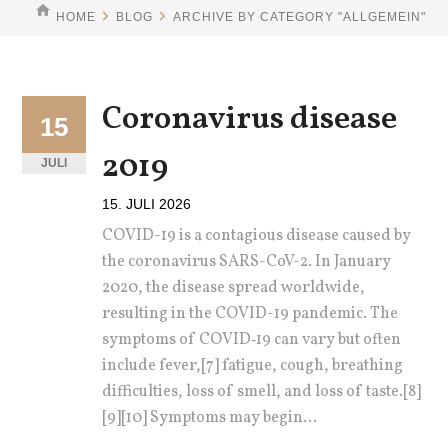
HOME
BLOG
ARCHIVE BY CATEGORY "ALLGEMEIN"
Coronavirus disease
15
2019
JULI
15. JULI 2026
COVID-19 is a contagious disease caused by
the coronavirus SARS-CoV-2. In January
2020, the disease spread worldwide,
resulting in the COVID-19 pandemic. The
symptoms of COVID‑19 can vary but often
include fever,[7] fatigue, cough, breathing
difficulties, loss of smell, and loss of taste.[8]
[9][10] Symptoms may begin…