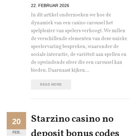
22. FEBRUAR 2026
In dit artikel onderzoeken we hoe de
dynamiek van een casino carousel het
spelplezier van spelers verhoogt. We zullen
de verschillende elementen van deze unieke
speelervaring bespreken, waaronder de
sociale interactie, de variëteit aan spellen en
de opwindende sfeer die een carousel kan
bieden. Daarnaast kijken…
READ MORE
Starzino casino no
20
deposit bonus codes
FEB.