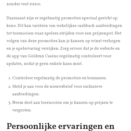
zonder veel risico.
Daarnaast zijn er regelmatig promoties speciaal gericht op
keno. Dit kan variëren van wekelijkse cashback-aanbiedingen
tot toernooien waar spelers strijden voor een prijzenpot. Het
volgen van deze promoties kan je kansen op winst verhogen
en je spelervaring verrijken. Zorg ervoor dat je de website en
de app van Goldrun Casino regelmatig controleert voor
updates, zodat je geen enkele kans mist.
Controleer regelmatig de promoties en bonussen.
Meld je aan voor de nieuwsbrief voor exclusieve
aanbiedingen.
Neem deel aan toernooien om je kansen op prijzen te
vergroten.
Persoonlijke ervaringen en