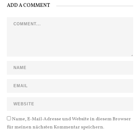
ADD A COMMENT
Name, E-Mail-Adresse und Website in diesem Browser
für meinen nächsten Kommentar speichern.