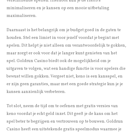
verschillende spellen. Hierdoor kun je de risico’s
minimaliseren en je kansen op een mooie uitbetaling
maximaliseren.
Daarnaast is het belangrijk om je budget goed in de gaten te
houden. Stel een limiet in voor jezelf voordat je begint met
spelen. Dit helpt je niet alleen om verantwoordelijk te gokken,
maar zorgt er ook voor dat je langer kunt genieten van het
spel. Goldrun Casino biedt ook de mogelijkheid om je
uitgaven te volgen, wat een handige functie is voor spelers die
bewust willen gokken. Vergeet niet, keno is een kansspel, en
er zijn geen garanties, maar met een goede strategie kun je je
kansen aanzienlijk verbeteren.
Tot slot, neem de tijd om te oefenen met gratis versies van
keno voordat je echt geld inzet. Dit geeft je de kans om het
spel beter te begrijpen en vertrouwen op te bouwen. Goldrun
Casino heeft een uitstekende gratis speelmodus waarmee je