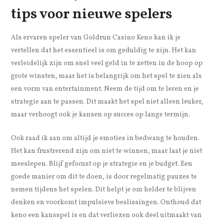
tips voor nieuwe spelers
Als ervaren speler van Goldrun Casino Keno kan ik je
vertellen dat het essentieel is om geduldig te zijn. Het kan
verleidelijk zijn om snel veel geld in te zetten in de hoop op
grote winsten, maar het is belangrijk om het spel te zien als
een vorm van entertainment. Neem de tijd om te leren en je
strategie aan te passen. Dit maakt het spel niet alleen leuker,
maar verhoogt ook je kansen op succes op lange termijn.
Ook raad ik aan om altijd je emoties in bedwang te houden.
Het kan frustrerend zijn om niet te winnen, maar laat je niet
meeslepen. Blijf gefocust op je strategie en je budget. Een
goede manier om dit te doen, is door regelmatig pauzes te
nemen tijdens het spelen. Dit helpt je om helder te blijven
denken en voorkomt impulsieve beslissingen. Onthoud dat
keno een kansspel is en dat verliezen ook deel uitmaakt van