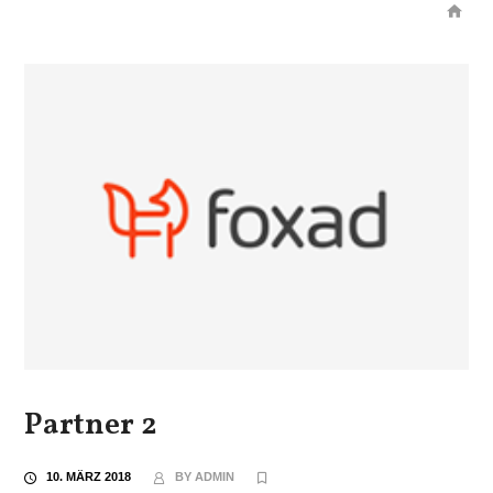
Partner 2
10. MÄRZ 2018
BY
ADMIN