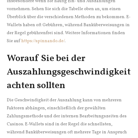
insbesondere wenn Sie häufig Ein- und Auszahlungen
vornehmen. Sehen Sie sich die Tabelle oben an, um einen
Überblick über die verschiedenen Methoden zu bekommen. E-
Wallets haben oft Gebühren, während Banküberweisungen in
der Regel gebührenfrei sind. Weitere Informationen finden
Sie auf
https://spinnando.de/
.
Worauf Sie bei der
Auszahlungsgeschwindigkeit
achten sollten
Die Geschwindigkeit der Auszahlung kann von mehreren
Faktoren abhängen, einschließlich der gewählten
Zahlungsmethode und der internen Bearbeitungszeiten des
Casinos. E-Wallets sind in der Regel die schnellsten,
während Banküberweisungen oft mehrere Tage in Anspruch