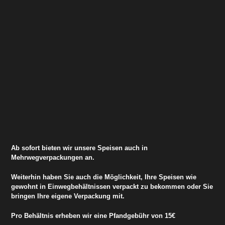
Ab sofort bieten wir unsere Speisen auch in
Mehrwegverpackungen an.
Weiterhin haben Sie auch die Möglichkeit, Ihre Speisen wie
gewohnt in Einwegbehältnissen verpackt zu bekommen oder Sie
bringen Ihre eigene Verpackung mit.
Pro Behältnis erheben wir eine Pfandgebühr von 15€