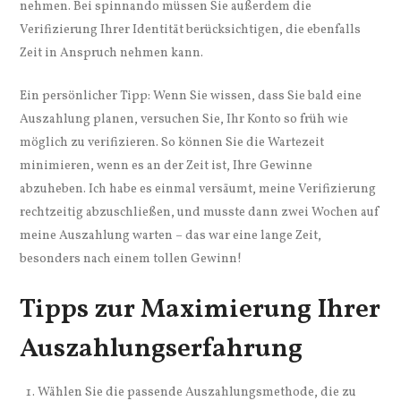
nehmen. Bei spinnando müssen Sie außerdem die
Verifizierung Ihrer Identität berücksichtigen, die ebenfalls
Zeit in Anspruch nehmen kann.
Ein persönlicher Tipp: Wenn Sie wissen, dass Sie bald eine
Auszahlung planen, versuchen Sie, Ihr Konto so früh wie
möglich zu verifizieren. So können Sie die Wartezeit
minimieren, wenn es an der Zeit ist, Ihre Gewinne
abzuheben. Ich habe es einmal versäumt, meine Verifizierung
rechtzeitig abzuschließen, und musste dann zwei Wochen auf
meine Auszahlung warten – das war eine lange Zeit,
besonders nach einem tollen Gewinn!
Tipps zur Maximierung Ihrer
Auszahlungserfahrung
Wählen Sie die passende Auszahlungsmethode, die zu