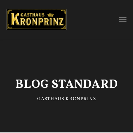
BLOG STANDARD
GASTHAUS KRONPRINZ